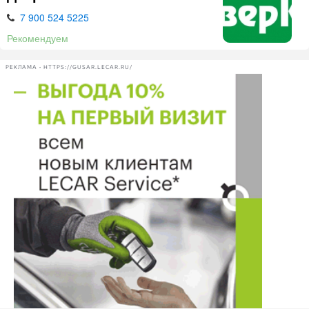
7 900 524 5225
Рекомендуем
РЕКЛАМА • HTTPS://GUSAR.LECAR.RU/