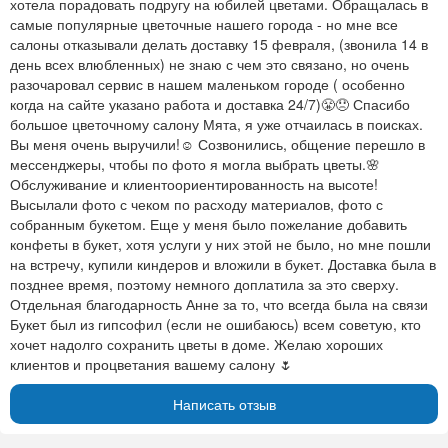
хотела порадовать подругу на юбилей цветами. Обращалась в
самые популярные цветочные нашего города - но мне все
салоны отказывали делать доставку 15 февраля, (звонила 14 в
день всех влюбленных) не знаю с чем это связано, но очень
разочаровал сервис в нашем маленьком городе ( особенно
когда на сайте указано работа и доставка 24/7)😤😞 Спасибо
большое цветочному салону Мята, я уже отчаилась в поисках.
Вы меня очень выручили!☺ Созвонились, общение перешло в
мессенджеры, чтобы по фото я могла выбрать цветы.🌸
Обслуживание и клиентоориентированность на высоте!
Высылали фото с чеком по расходу материалов, фото с
собранным букетом. Еще у меня было пожелание добавить
конфеты в букет, хотя услуги у них этой не было, но мне пошли
на встречу, купили киндеров и вложили в букет. Доставка была в
позднее время, поэтому немного доплатила за это сверху.
Отдельная благодарность Анне за то, что всегда была на связи
Букет был из гипсофил (если не ошибаюсь) всем советую, кто
хочет надолго сохранить цветы в доме. Желаю хороших
клиентов и процветания вашему салону 🌷
Написать отзыв