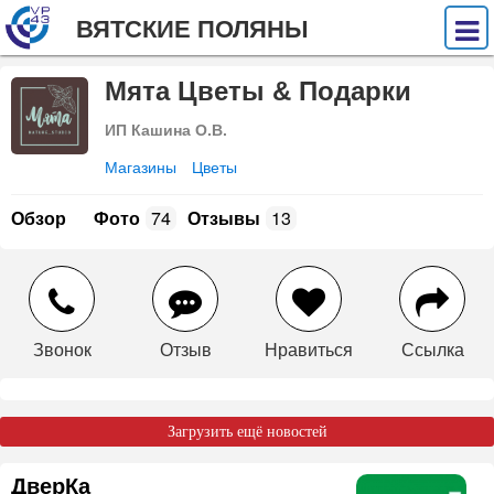
ВЯТСКИЕ ПОЛЯНЫ
Мята Цветы & Подарки
ИП Кашина О.В.
Магазины
Цветы
Обзор
Фото
74
Отзывы
13
Звонок
Отзыв
Нравиться
Ссылка
Загрузить ещё новостей
ДверКа