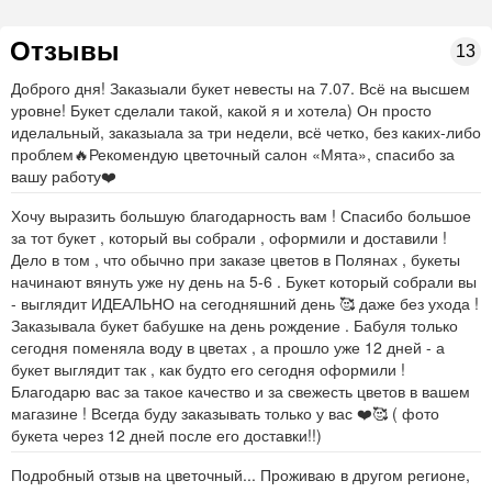
Отзывы
13
Доброго дня! Заказыали букет невесты на 7.07. Всё на высшем
уровне! Букет сделали такой, какой я и хотела) Он просто
иделальный, заказыала за три недели, всё четко, без каких-либо
проблем🔥Рекомендую цветочный салон «Мята», спасибо за
вашу работу❤️
Хочу выразить большую благодарность вам ! Спасибо большое
за тот букет , который вы собрали , оформили и доставили !
Дело в том , что обычно при заказе цветов в Полянах , букеты
начинают вянуть уже ну день на 5-6 . Букет который собрали вы
- выглядит ИДЕАЛЬНО на сегодняшний день 🥰 даже без ухода !
Заказывала букет бабушке на день рождение . Бабуля только
сегодня поменяла воду в цветах , а прошло уже 12 дней - а
букет выглядит так , как будто его сегодня оформили !
Благодарю вас за такое качество и за свежесть цветов в вашем
магазине ! Всегда буду заказывать только у вас ❤️🥰 ( фото
букета через 12 дней после его доставки!!)
Подробный отзыв на цветочный... Проживаю в другом регионе,