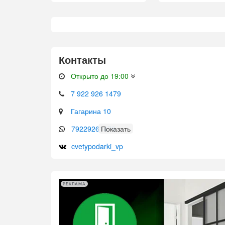
Контакты
Открыто до 19:00
7 922 926 1479
Гагарина 10
79229261479
cvetypodarki_vp
РЕКЛАМА