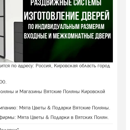
ится по адресу: Россия, Кировская область город
00.
Поляны и Магазины Вятские Поляны Кировской
омпанию: Мята Цветы & Подарки Вятские Поляны.
 фирмы: Мята Цветы & Подарки в Вятских Полян.