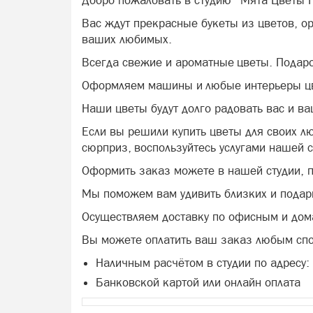
Добро пожаловать в студию "Мята Цветы 
Вас ждут прекрасные букеты из цветов, о
ваших любимых.
Всегда свежие и ароматные цветы. Подаро
Оформляем машины и любые интерьеры ц
Наши цветы будут долго радовать вас и ва
Если вы решили купить цветы для своих л
сюрприз, воспользуйтесь услугами нашей с
Оформить заказ можете в нашей студии, п
Мы поможем вам удивить близких и пода
Осуществляем доставку по офисным и до
Вы можете оплатить ваш заказ любым сп
Наличным расчётом в студии по адресу:
Банковской картой или онлайн оплата