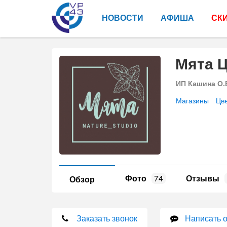
НОВОСТИ
АФИША
СК
Мята 
ИП Кашина О.
Магазины
Цв
Фото
74
Отзывы
Обзор
Заказать звонок
Написать 