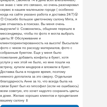
не знаю с чем это связано, но очень разочаровал
сервис в нашем маленьком городе ( особенно
когда на сайте указано работа и доставка 24/7)😤
😞 Спасибо большое цветочному салону Мята, я
уже отчаилась в поисках. Вы меня очень
выручили!☺ Созвонились, общение перешло в
мессенджеры, чтобы по фото я могла выбрать
цветы.🌸 Обслуживание и
клиентоориентированность на высоте! Высылали
фото с чеком по расходу материалов, фото с
собранным букетом. Еще у меня было
пожелание добавить конфеты в букет, хотя
услуги у них этой не было, но мне пошли на
встречу, купили киндеров и вложили в букет.
Доставка была в позднее время, поэтому
немного доплатила за это сверху. Отдельная
благодарность Анне за то, что всегда была на
связи Букет был из гипсофил (если не ошибаюсь)
всем советую, кто хочет надолго сохранить цветы
в доме. Желаю хороших клиентов и процветания
вашему салону 🌷