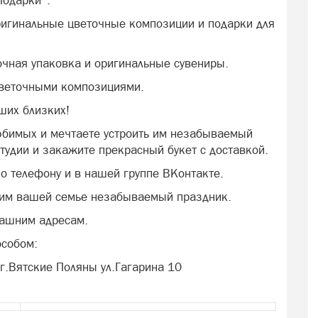
Подарки".
ригинальные цветочные композиции и подарки для
чная упаковка и оригинальные сувениры.
веточными композициями.
ших близких!
юбимых и мечтаете устроить им незабываемый
тудии и закажите прекрасный букет с доставкой.
о телефону и в нашей группе ВКонтакте.
рим вашей семье незабываемый праздник.
машним адресам.
особом:
 г.Вятские Поляны ул.Гагарина 10