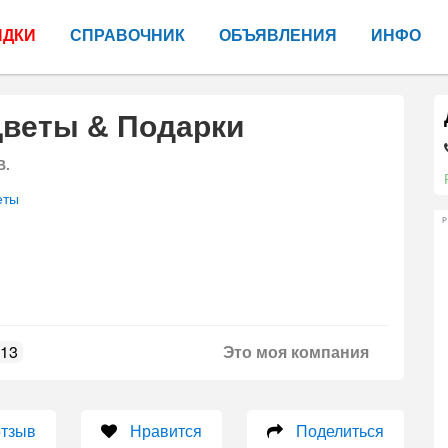
ИДКИ
СПРАВОЧНИК
ОБЪЯВЛЕНИЯ
ИНФО
Цветы & Подарки
В.
еты
Р
13
Это моя компания
отзыв
Нравится
Поделиться