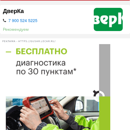
ДверКа
7 900 524 5225
Рекомендуем
РЕКЛАМА • HTTPS://GUSAR.LECAR.RU/