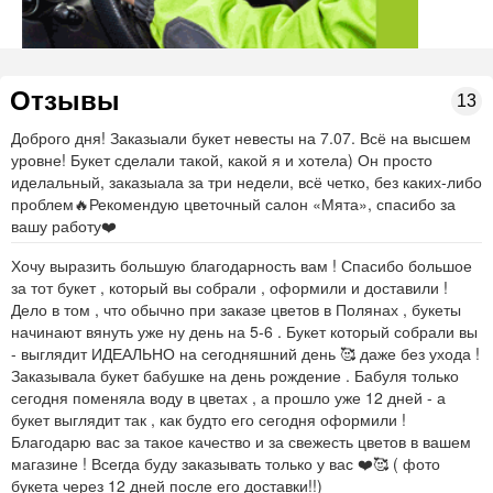
Отзывы
13
Доброго дня! Заказыали букет невесты на 7.07. Всё на высшем
уровне! Букет сделали такой, какой я и хотела) Он просто
иделальный, заказыала за три недели, всё четко, без каких-либо
проблем🔥Рекомендую цветочный салон «Мята», спасибо за
вашу работу❤️
Хочу выразить большую благодарность вам ! Спасибо большое
за тот букет , который вы собрали , оформили и доставили !
Дело в том , что обычно при заказе цветов в Полянах , букеты
начинают вянуть уже ну день на 5-6 . Букет который собрали вы
- выглядит ИДЕАЛЬНО на сегодняшний день 🥰 даже без ухода !
Заказывала букет бабушке на день рождение . Бабуля только
сегодня поменяла воду в цветах , а прошло уже 12 дней - а
букет выглядит так , как будто его сегодня оформили !
Благодарю вас за такое качество и за свежесть цветов в вашем
магазине ! Всегда буду заказывать только у вас ❤️🥰 ( фото
букета через 12 дней после его доставки!!)