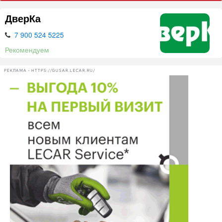
ДверКа
7 900 524 5225
Рекомендуем
РЕКЛАМА • HTTPS://GUSAR.LECAR.RU/