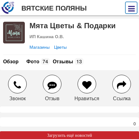
ВЯТСКИЕ ПОЛЯНЫ
Мята Цветы & Подарки
ИП Кашина О.В.
Магазины
Цветы
Обзор
Фото
74
Отзывы
13
Звонок
Отзыв
Нравиться
Ссылка
0
Загрузить ещё новостей