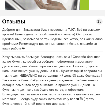
Отзывы
13
Доброго дня! Заказыали букет невесты на 7.07. Всё на высшем
уровне! Букет сделали такой, какой я и хотела) Он просто
иделальный, заказыала за три недели, всё четко, без каких-либо
проблем🔥Рекомендую цветочный салон «Мята», спасибо за
вашу работу❤️
Хочу выразить большую благодарность вам ! Спасибо большое
за тот букет , который вы собрали , оформили и доставили !
Дело в том , что обычно при заказе цветов в Полянах , букеты
начинают вянуть уже ну день на 5-6 . Букет который собрали вы
- выглядит ИДЕАЛЬНО на сегодняшний день 🥰 даже без ухода !
Заказывала букет бабушке на день рождение . Бабуля только
сегодня поменяла воду в цветах , а прошло уже 12 дней - а
букет выглядит так , как будто его сегодня оформили !
Благодарю вас за такое качество и за свежесть цветов в вашем
магазине ! Всегда буду заказывать только у вас ❤️🥰 ( фото
букета через 12 дней после его доставки!!)