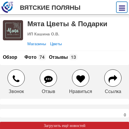
ВЯТСКИЕ ПОЛЯНЫ
Мята Цветы & Подарки
ИП Кашина О.В.
Магазины
Цветы
Обзор
Фото
74
Отзывы
13
Звонок
Отзыв
Нравиться
Ссылка
0
Загрузить ещё новостей