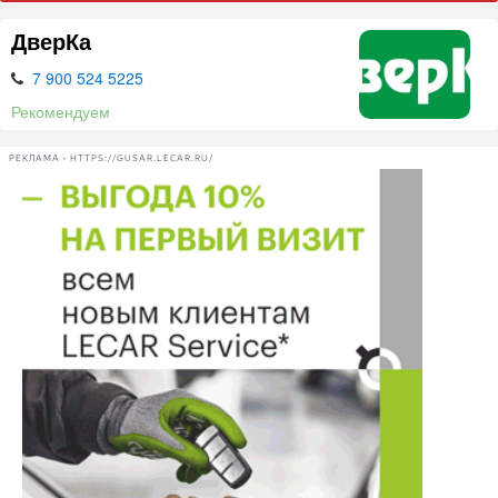
ДверКа
7 900 524 5225
Рекомендуем
РЕКЛАМА • HTTPS://GUSAR.LECAR.RU/