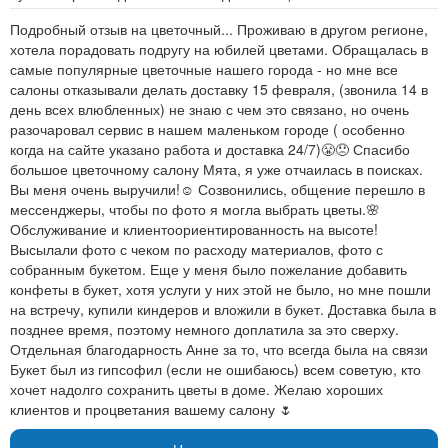
Подробный отзыв на цветочный... Проживаю в другом регионе,
хотела порадовать подругу на юбилей цветами. Обращалась в
самые популярные цветочные нашего города - но мне все
салоны отказывали делать доставку 15 февраля, (звонила 14 в
день всех влюбленных) не знаю с чем это связано, но очень
разочаровал сервис в нашем маленьком городе ( особенно
когда на сайте указано работа и доставка 24/7)😤😞 Спасибо
большое цветочному салону Мята, я уже отчаилась в поисках.
Вы меня очень выручили!☺ Созвонились, общение перешло в
мессенджеры, чтобы по фото я могла выбрать цветы.🌸
Обслуживание и клиентоориентированность на высоте!
Высылали фото с чеком по расходу материалов, фото с
собранным букетом. Еще у меня было пожелание добавить
конфеты в букет, хотя услуги у них этой не было, но мне пошли
на встречу, купили киндеров и вложили в букет. Доставка была в
позднее время, поэтому немного доплатила за это сверху.
Отдельная благодарность Анне за то, что всегда была на связи
Букет был из гипсофил (если не ошибаюсь) всем советую, кто
хочет надолго сохранить цветы в доме. Желаю хороших
клиентов и процветания вашему салону 🌷