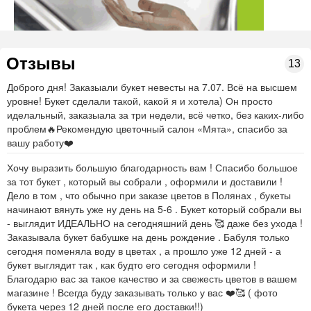
Отзывы
13
Доброго дня! Заказыали букет невесты на 7.07. Всё на высшем
уровне! Букет сделали такой, какой я и хотела) Он просто
иделальный, заказыала за три недели, всё четко, без каких-либо
проблем🔥Рекомендую цветочный салон «Мята», спасибо за
вашу работу❤️
Хочу выразить большую благодарность вам ! Спасибо большое
за тот букет , который вы собрали , оформили и доставили !
Дело в том , что обычно при заказе цветов в Полянах , букеты
начинают вянуть уже ну день на 5-6 . Букет который собрали вы
- выглядит ИДЕАЛЬНО на сегодняшний день 🥰 даже без ухода !
Заказывала букет бабушке на день рождение . Бабуля только
сегодня поменяла воду в цветах , а прошло уже 12 дней - а
букет выглядит так , как будто его сегодня оформили !
Благодарю вас за такое качество и за свежесть цветов в вашем
магазине ! Всегда буду заказывать только у вас ❤️🥰 ( фото
букета через 12 дней после его доставки!!)